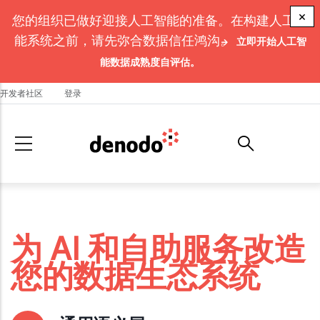
Skip to main content
×
您的组织已做好迎接人工智能的准备。在构建人工智
能系统之前，请先弥合数据信任鸿沟。
立即开始人工智
能数据成熟度自评估。
开发者社区
登录
为 AI 和自助服务改造
您的数据生态系统