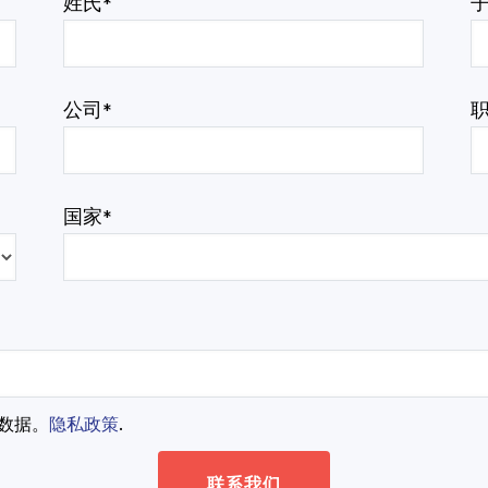
姓氏
*
公司
*
国家
*
人数据。
隐私政策
.
联系我们