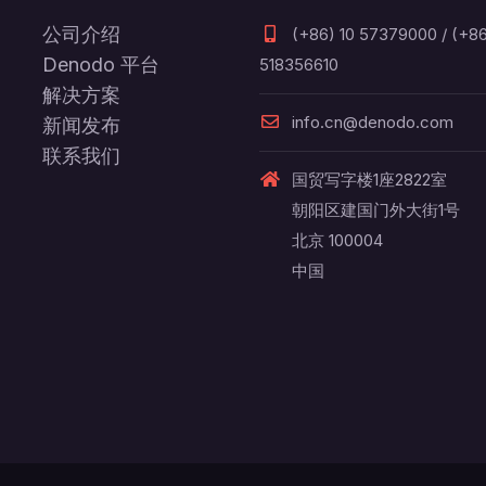
公司介绍
(+86) 10 57379000 / (+86
Denodo 平台
518356610
解决方案
info.cn@denodo.com
新闻发布
联系我们
国贸写字楼1座2822室
朝阳区建国门外大街1号
北京 100004
中国