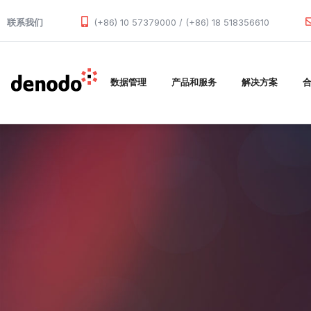
Skip to main content
联系我们
(+86) 10 57379000 / (+86) 18 518356610
数据管理
产品和服务
解决方案