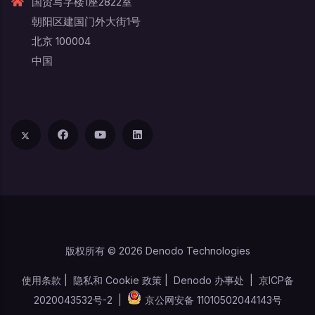
国贸写字楼1座2822室
朝阳区建国门外大街1号
北京 100004
中国
版权所有 © 2026 Denodo Technologies
使用条款
|
隐私和 Cookie 政策
|
Denodo 办事处
|
京ICP备
2020043532号-2
|
京公网安备 11010502044143号