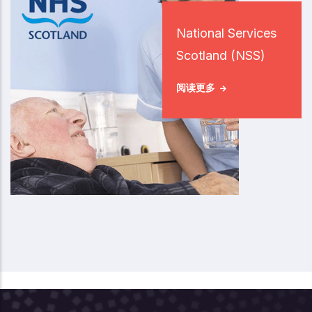
National Services
Scotland (NSS)
阅读更多