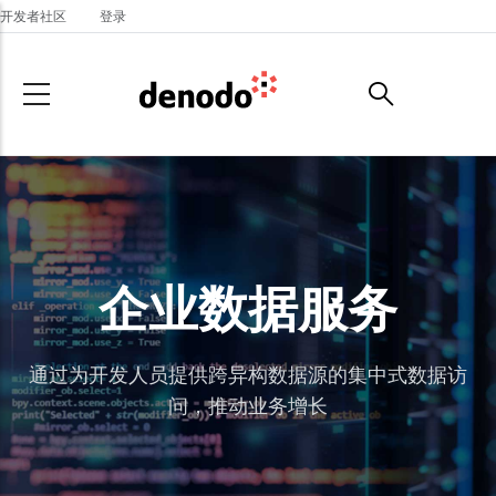
Skip to main content
开发者社区
登录
企业数据服务
通过为开发人员提供跨异构数据源的集中式数据访
问，推动业务增长