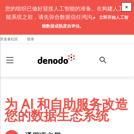
Skip to main content
×
您的组织已做好迎接人工智能的准备。在构建人工智
能系统之前，请先弥合数据信任鸿沟。
立即开始人工智
能数据成熟度自评估。
开发者社区
登录
为 AI 和自助服务改造
您的数据生态系统