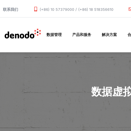
Skip to main content
联系我们
(+86) 10 57379000 / (+86) 18 518356610
数据管理
产品和服务
解决方案
数据虚