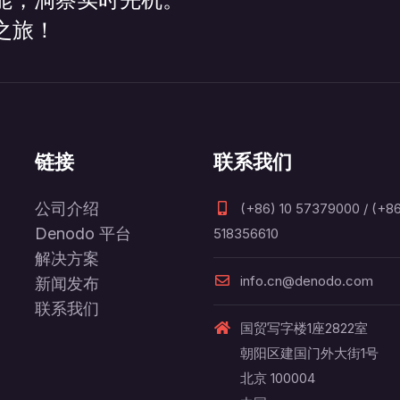
之旅！
链接
联系我们
公司介绍
(+86) 10 57379000 / (+86
Denodo 平台
518356610
解决方案
info.cn@denodo.com
新闻发布
联系我们
国贸写字楼1座2822室
朝阳区建国门外大街1号
北京 100004