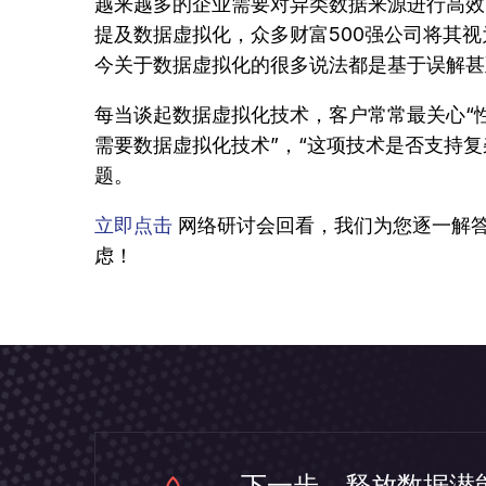
越来越多的企业需要对异类数据来源进行高效
提及数据虚拟化，众多财富500强公司将其
今关于数据虚拟化的很多说法都是基于误解甚
每当谈起数据虚拟化技术，客户常常最关心“性
需要数据虚拟化技术”，“这项技术是否支持
题。
立即点击
网络研讨会回看，我们为您逐一解
虑！
下一步，释放数据潜