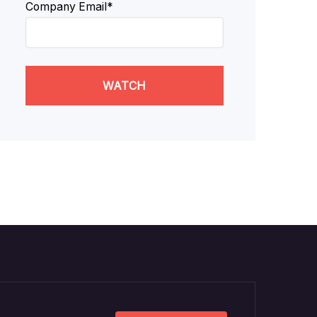
Company Email*
WATCH