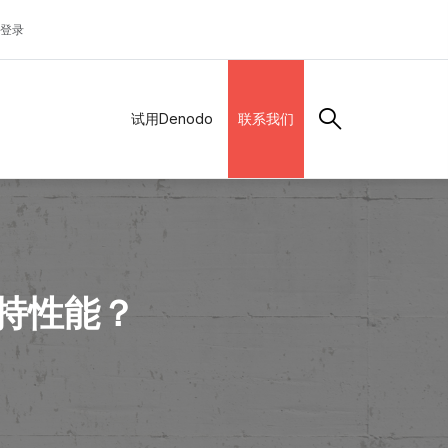
登录
试用Denodo
联系我们
持性能？