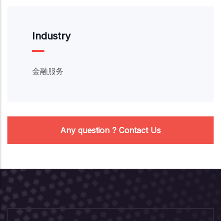
Industry
金融服务
Any question ? Contact Us