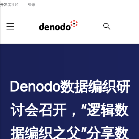
Skip to main content
开发者社区
登录
Denodo数据编织研
讨会召开，“逻辑数
据编织之父”分享数