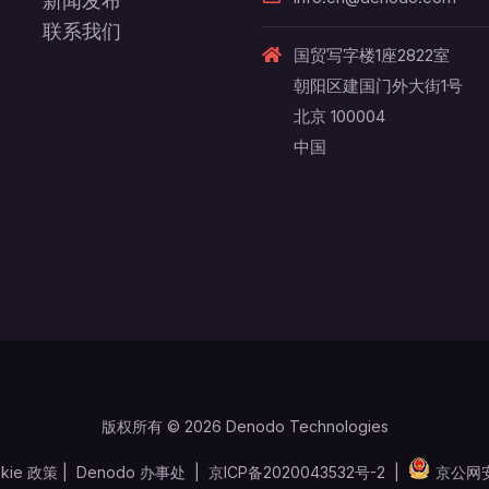
新闻发布
联系我们
国贸写字楼1座2822室
朝阳区建国门外大街1号
北京 100004
中国
版权所有 © 2026 Denodo Technologies
kie 政策
|
Denodo 办事处
|
京ICP备2020043532号-2
|
京公网安备