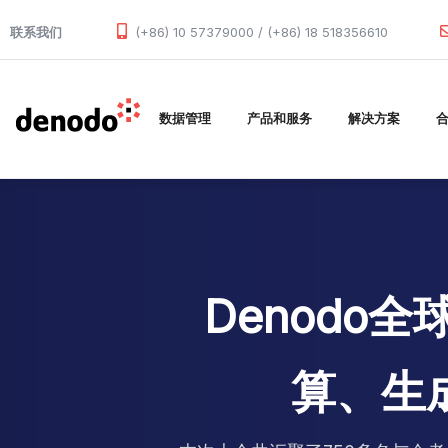
Skip to main content
联系我们
(+86) 10 57379000 / (+86) 18 518356610
数据管理
产品和服务
解决方案
Denodo全
算、生