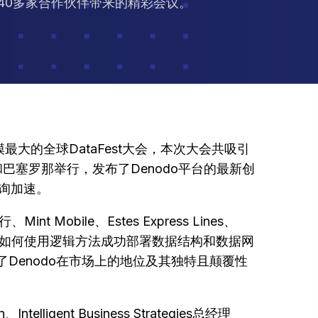
和40多家合作伙伴带来的精彩会议。
最大的全球DataFest大会，本次大会共吸引
顿和巴塞罗那举行，发布了Denodo平台的最新创
查询加速。
ile、Estes Express Lines、
g，在会上分享了他们如何使用逻辑方法成功部署数据结构和数据网
了Denodo在市场上的地位及其独特且颠覆性
gent Business Strategies总经理