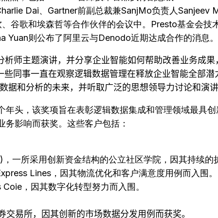
总裁Charlie Dai、Gartner前副总裁兼SanjMo负责人Sanjee
谷歌和埃森哲等合作伙伴的会议中。Presto基金会技术指
ina Yuan则公布了阿里云与Denodo近期达成合作的消息
分析师主题演讲，并分享企业智能如何帮助改善业务成果
一些同事一直在观察逻辑数据管理在释放企业智能全部潜
数据和分析的未来，并听取广泛的思想领导力讨论和演
第五个年头，该奖项旨在表彰逻辑数据集成和管理领域最具
生业务影响而获奖。这些客户包括：
TC)，一所采用创新资金结构的公立社区学院，因其持续
xpress Lines，因其物流优化和客户满意度用例而入围。
s Coie，因其数字化转型努力而入围。
券交易所，因其创新的市场数据分发用例而获奖。