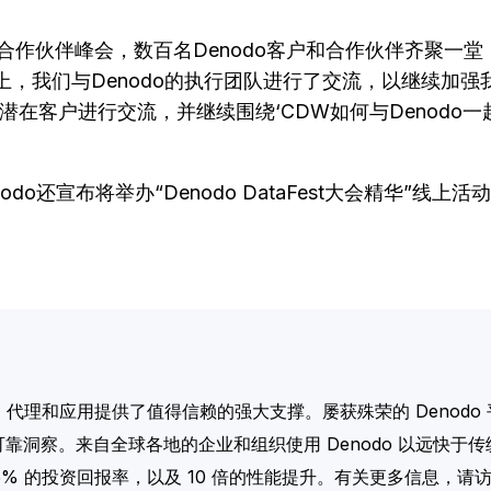
nodo合作伙伴峰会，数百名Denodo客户和合作伙伴齐聚
aFest大会上，我们与Denodo的执行团队进行了交流，以
在客户进行交流，并继续围绕‘CDW如何与Denodo
Denodo还宣布将举办“Denodo DataFest大会精
AI 代理和应用提供了值得信赖的强大支撑。屡获殊荣的 Deno
靠洞察。来自全球各地的企业和组织使用 Denodo 以远快于传
5% 的投资回报率，以及 10 倍的性能提升。有关更多信息，请