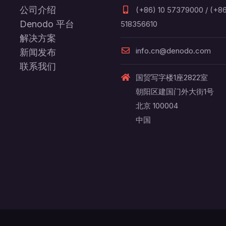
公司介绍
(+86) 10 57379000 / (+86
Denodo 平台
518356610
解决方案
info.cn@denodo.com
新闻发布
联系我们
国贸写字楼1座2822室
朝阳区建国门外大街1号
北京 100004
中国