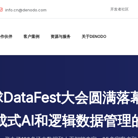
开发者社区
info.cn@denodo.com
合作伙伴
客户案例
资源与服务
关于DENODO
球DataFest大会圆
成式AI和逻辑数据管理