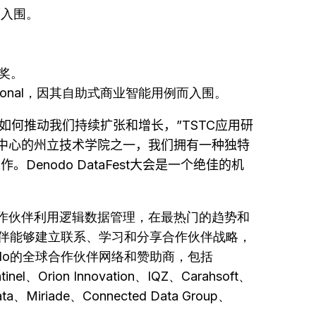
而入围。
奖。
ational，因其自助式商业智能用例而入围。
如何推动我们持续扩张和增长，
”TSTC
应用研
中心的州立技术学院之一，我们拥有一种独特
工作。
Denodo DataFest
大会是一个绝佳的机
odo合作伙伴利用逻辑数据管理，在最热门的趋势和
伙伴能够建立联系、学习和分享合作伙伴战略，
do的全球合作伙伴网络和赞助商，包括
inel、Orion Innovation、IQZ、Carahsoft、
a、Miriade、Connected Data Group、