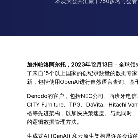
本次大会共汇聚了750多名与会者
加州帕洛阿尔托，2023年12月13日
– 全球领
了来自15个以上国家的创纪录数量的数据专家。D
新，包括使用OpenAI进行自然语言查询、基于
Denodo的客户，包括NEC公司、西班牙电信、丰
CITY Furniture、TPG、DaVita、Hit
格等先进架构，以加快决策速度。与此同时，De
的逻辑数据管理方法。
生成式AI (GenAI) 和云原生架构是许多会议的焦点，