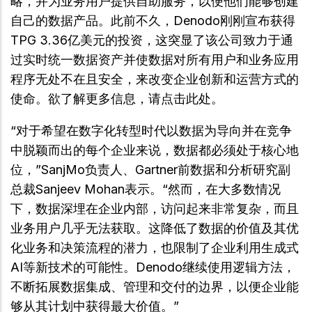
略，并为业务用户提供自助服务，以便他们能够创建
自己的数据产品。此前不久，Denodo刚刚宣布获得
TPG 3.36亿美元的投资，这突显了该公司致力于通
过实时统一数据资产并使数据对所有用户和业务应用
程序无处不在且安全，来改变企业创新和运营方式的
使命。欲了解更多信息，请点击此处。
“对于希望在数字化转型时代以数据为导向并在竞争
中脱颖而出的每个企业来说，数据都必须处于核心地
位，”SanjMo负责人、Gartner前数据和分析研究副
总裁Sanjeev Mohan表示。“然而，在大多数情况
下，数据深埋在企业内部，访问起来非常复杂，而且
业务用户几乎无法获取。这降低了数据的价值及其优
化业务和决策流程的潜力，也限制了企业利用生成式
AI等新技术的可能性。Denodo继续使用逻辑方法，
不断拓展数据集成、管理和交付的边界，以便企业能
够从其计划中获得最大价值。”