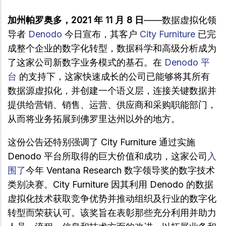
加州帕罗奥多，2021 年 11 月 8 日
——数据虚拟化领
导者
Denodo
今日宣布，其客户
City Furniture
已完
成整个企业的数字化转型，数据科学和高级分析成为
了这家公司新数字业务模式的基石。在
Denodo 平
台
的支持下，这家快速成长的公司已能够将其所有
数据源虚拟化，并创建一个语义层，连接关键数据并
提供给营销、销售、运营、供应商和采购职能部门，
从而将业务拓展到佛罗里达州以外的地方。
这份公告还特别强调了 City Furniture 通过实施
Denodo 平台所取得的巨大价值和成功，这家公司
入
围了
今年 Ventana Research 数字领导奖的数字技术
类别决赛。City Furniture 因其利用 Denodo 的数据
虚拟化技术获取竞争优势并推动组织及行业的数字化
转型而荣获认可。该奖旨在表彰那些充分利用并助力