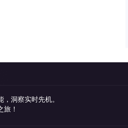
能，洞察实时先机。
之旅！