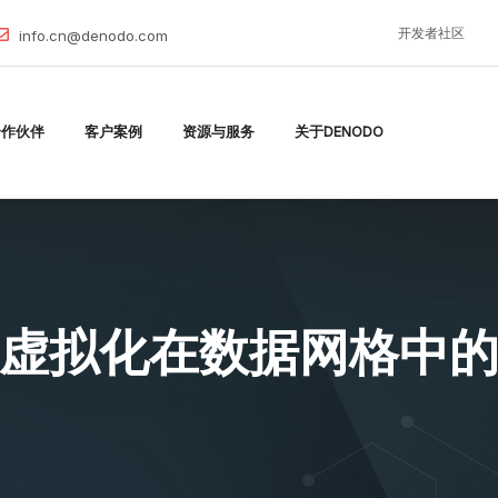
开发者社区
info.cn@denodo.com
合作伙伴
客户案例
资源与服务
关于DENODO
虚拟化在数据网格中