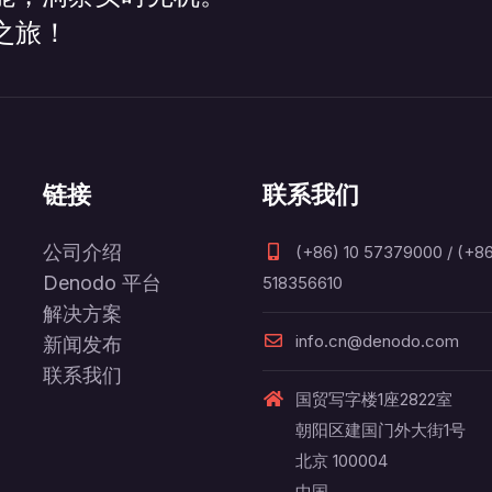
之旅！
链接
联系我们
公司介绍
(+86) 10 57379000 / (+86
Denodo 平台
518356610
解决方案
info.cn@denodo.com
新闻发布
联系我们
国贸写字楼1座2822室
朝阳区建国门外大街1号
北京 100004
中国