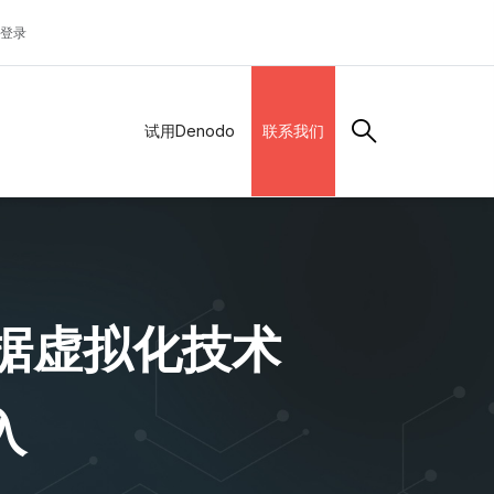
登录
试用Denodo
联系我们
据虚拟化技术
入