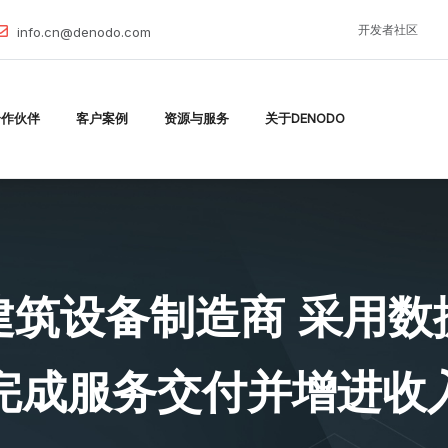
开发者社区
info.cn@denodo.com
合作伙伴
客户案例
资源与服务
关于DENODO
建筑设备制造商 采用数
完成服务交付并增进收