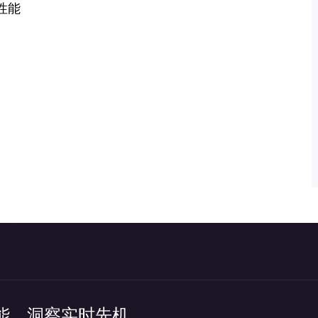
性能
能，洞察实时先机。