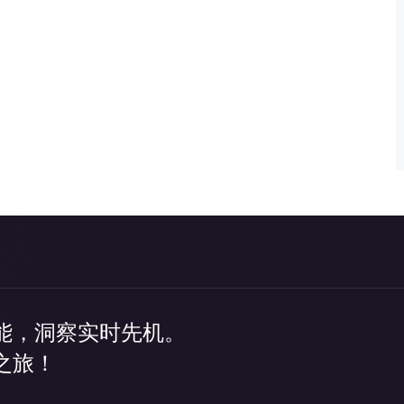
能，洞察实时先机。
之旅！