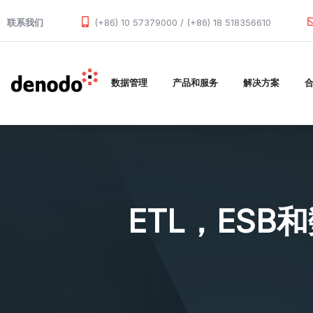
Skip to main content
联系我们
(+86) 10 57379000 / (+86) 18 518356610
数据管理
产品和服务
解决方案
ETL，ES