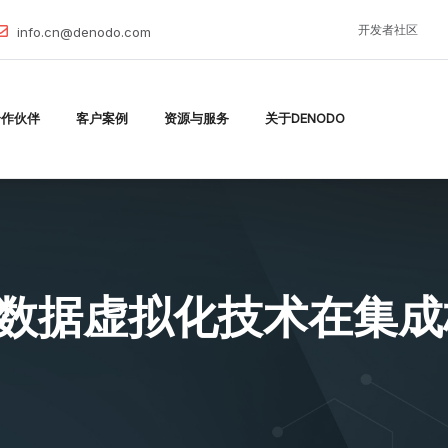
开发者社区
info.cn@denodo.com
合作伙伴
客户案例
资源与服务
关于DENODO
B和数据虚拟化技术在集