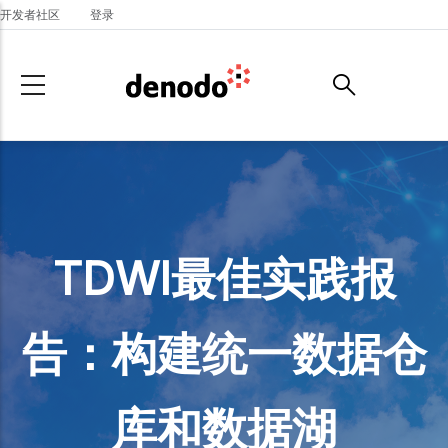
Skip to main content
开发者社区
登录
TDWI最佳实践报
告：构建统一数据仓
库和数据湖