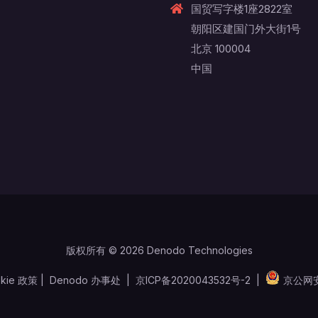
国贸写字楼1座2822室
朝阳区建国门外大街1号
北京 100004
中国
版权所有 © 2026 Denodo Technologies
kie 政策
|
Denodo 办事处
|
京ICP备2020043532号-2
|
京公网安备