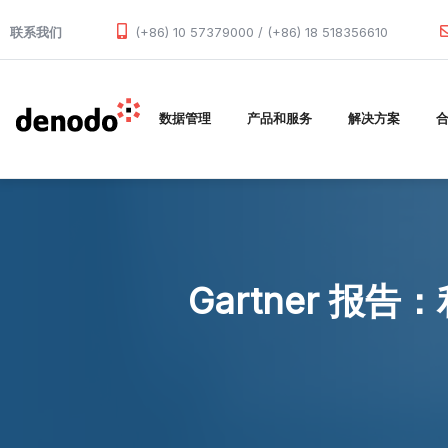
Skip to main content
联系我们
(+86) 10 57379000 / (+86) 18 518356610
数据管理
产品和服务
解决方案
Gartner 