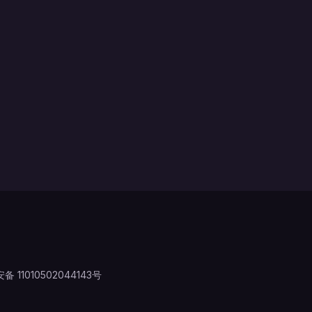
 11010502044143号