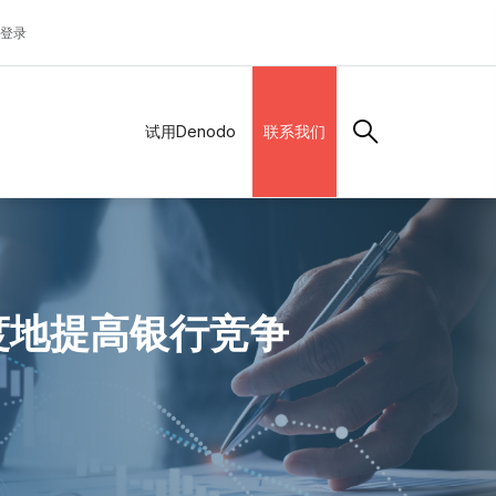
登录
试用Denodo
联系我们
限度地提高银行竞争