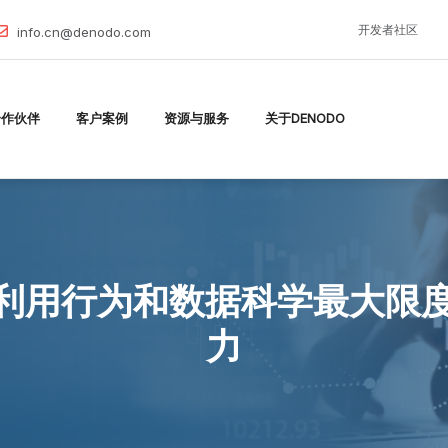
开发者社区
info.cn@denodo.com
合作伙伴
客户案例
资源与服务
关于DENODO
报告：利用行为和数据科学最大
力