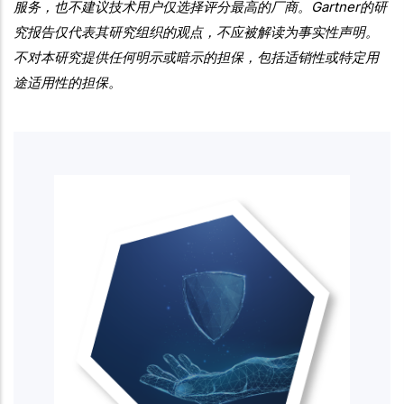
服务，也不建议技术用户仅选择评分最高的厂商。Gartner的研
究报告仅代表其研究组织的观点，不应被解读为事实性声明。
不对本研究提供任何明示或暗示的担保，包括适销性或特定用
途适用性的担保。