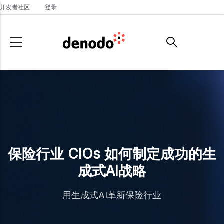
Skip to main content
开发者社区
登录
保险行业 CIOs 如何制定成功的生
成式AI战略
用生成式AI革新保险行业