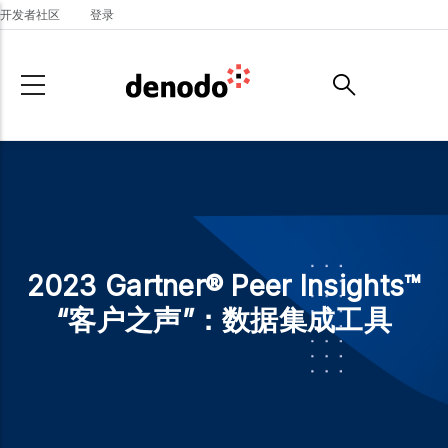
Skip to main content
开发者社区
登录
2023 Gartner® Peer Insights™
“客户之声”：数据集成工具