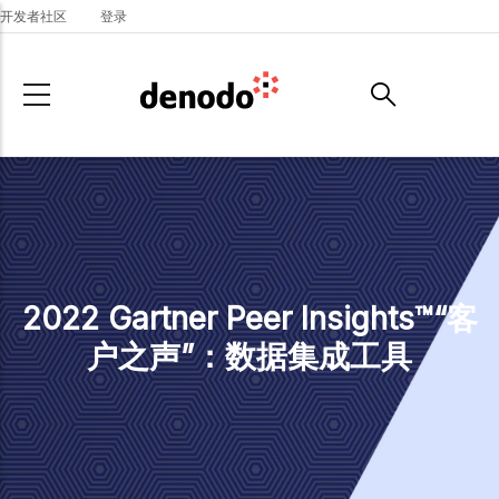
Skip to main content
开发者社区
登录
2022 Gartner Peer Insights™“客
户之声”：数据集成工具