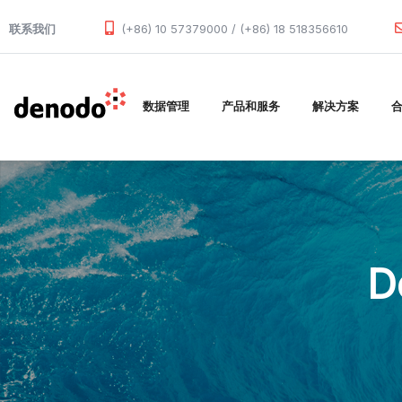
Skip to main content
联系我们
(+86) 10 57379000 / (+86) 18 518356610
数据管理
产品和服务
解决方案
D