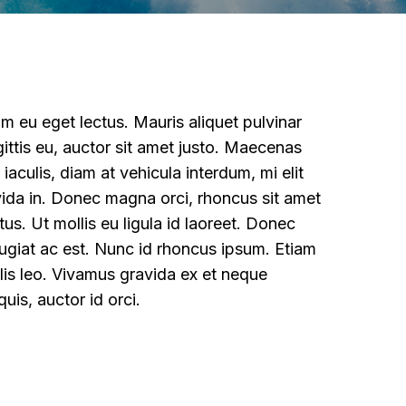
im eu eget lectus. Mauris aliquet pulvinar
ittis eu, auctor sit amet justo. Maecenas
 iaculis, diam at vehicula interdum, mi elit
vida in. Donec magna orci, rhoncus sit amet
tus. Ut mollis eu ligula id laoreet. Donec
feugiat ac est. Nunc id rhoncus ipsum. Etiam
lis leo. Vivamus gravida ex et neque
uis, auctor id orci.