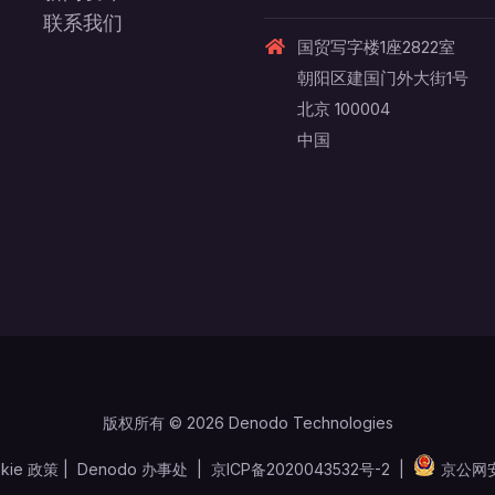
联系我们
国贸写字楼1座2822室
朝阳区建国门外大街1号
北京 100004
中国
版权所有 © 2026 Denodo Technologies
kie 政策
|
Denodo 办事处
|
京ICP备2020043532号-2
|
京公网安备