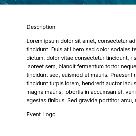
Description
Lorem ipsum dolor sit amet, consectetur adip
tincidunt. Duis at libero sed dolor sodales 
dictum, dolor vitae consectetur tincidunt, ris
laoreet sem, blandit fermentum tortor neque
tincidunt sed, euismod et mauris. Praesent nu
tincidunt turpis lorem, hendrerit auctor lacu
magna mauris, lobortis in accumsan et, vehi
egestas finibus. Sed gravida porttitor arcu, n
Event Logo