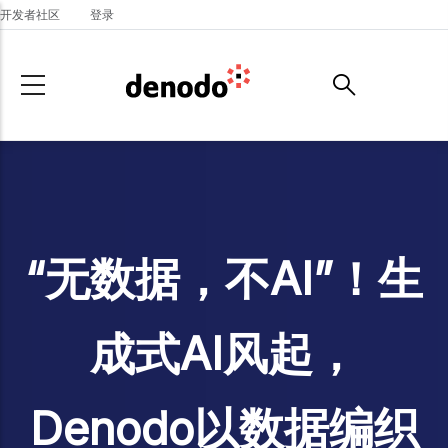
Skip to main content
开发者社区
登录
“无数据，不AI”！生
成式AI风起，
Denodo以数据编织