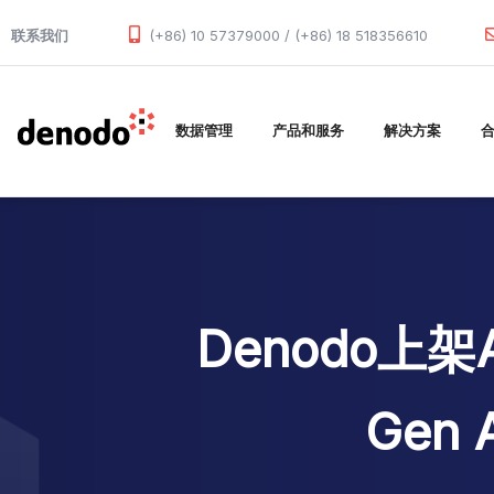
Skip to main content
联系我们
(+86) 10 57379000 / (+86) 18 518356610
数据管理
产品和服务
解决方案
Denodo上架
Gen