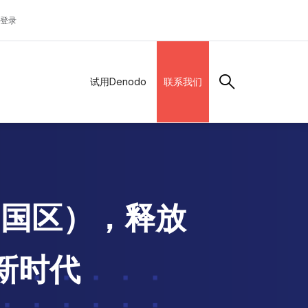
登录
试用Denodo
联系我们
e（中国区），释放
动新时代