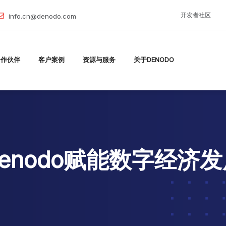
开发者社区
info.cn@denodo.com
合作伙伴
客户案例
资源与服务
关于DENODO
enodo赋能数字经济