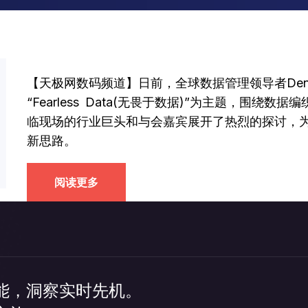
【天极网数码频道】日前，全球数据管理领导者De
“Fearless Data(无畏于数据)”为主题，围
临现场的行业巨头和与会嘉宾展开了热烈的探讨，
新思路。
阅读更多
能，洞察实时先机。