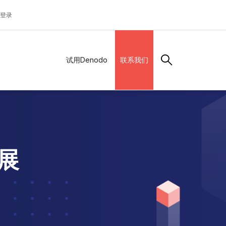
登录
试用Denodo
联系我们
发展