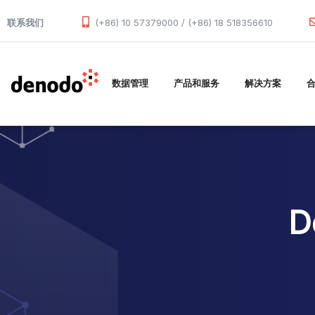
Skip to main content
联系我们
(+86) 10 57379000 / (+86) 18 518356610
数据管理
产品和服务
解决方案
D