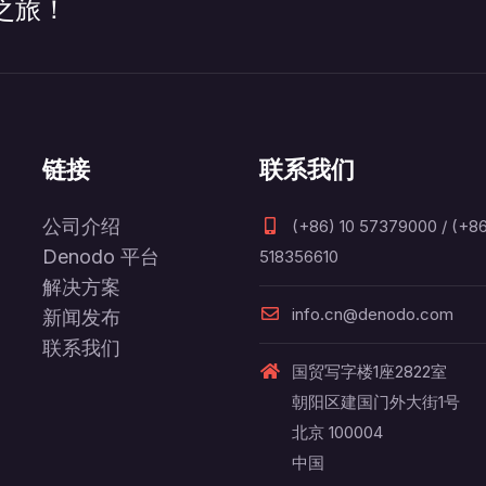
之旅！
链接
联系我们
公司介绍
(+86) 10 57379000 / (+86
Denodo 平台
518356610
解决方案
info.cn@denodo.com
新闻发布
联系我们
国贸写字楼1座2822室
朝阳区建国门外大街1号
北京 100004
中国