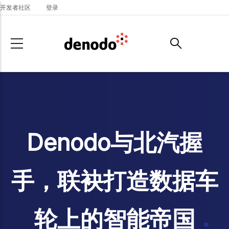
Skip to main content
开发者社区
登录
Denodo与北汽握
手，联袂打造数据车
轮上的智能帝国