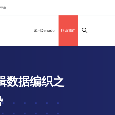
登录
试用Denodo
联系我们
逻辑数据编织之
势