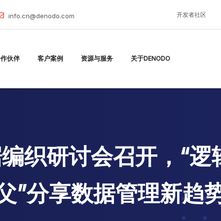
开发者社区
info.cn@denodo.com
合作伙伴
客户案例
资源与服务
关于DENODO
数据编织研讨会召开，“
父”分享数据管理新趋