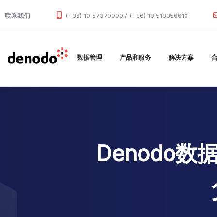
Skip to main content
联系我们
(+86) 10 57379000 / (+86) 18 518356610
数据管理
产品和服务
解决方案
Denodo