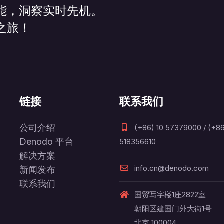
能，洞察实时先机。
之旅！
链接
联系我们
公司介绍
(+86) 10 57379000 / (+86
Denodo 平台
518356610
解决方案
info.cn@denodo.com
新闻发布
联系我们
国贸写字楼1座2822室
朝阳区建国门外大街1号
北京 100004