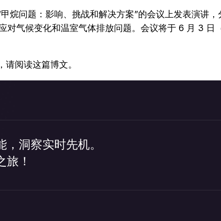
在题为“甲烷问题：影响、挑战和解决方案”的会议上发表演讲，分享 S
应对气候变化和温室气体排放问题。会议将于 6 月 3 日（星期
多信息，请阅读这篇博文。
能，洞察实时先机。
之旅！