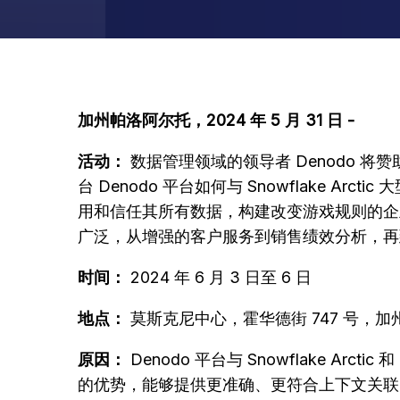
加州帕洛阿尔托，2024 年 5 月 31 日 -
活动：
数据管理领域的领导者 Denodo 将赞助
台 Denodo 平台如何与 Snowflake Arct
用和信任其所有数据，构建改变游戏规则的企业级
广泛，从增强的客户服务到销售绩效分析，
时间：
2024 年 6 月 3 日至 6 日
地点：
莫斯克尼中心，霍华德街 747 号，加州
原因：
Denodo 平台与 Snowflake A
的优势，能够提供更准确、更符合上下文关