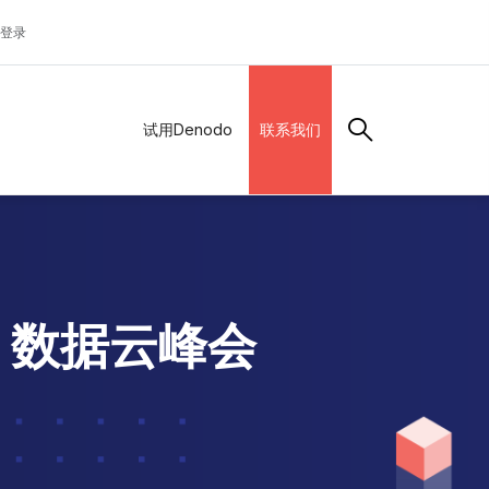
登录
试用Denodo
联系我们
ake 数据云峰会