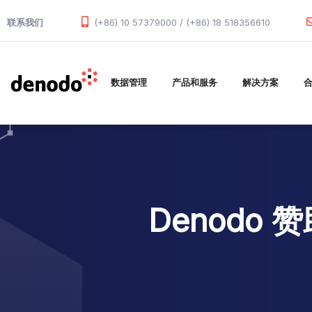
Skip to main content
联系我们
(+86) 10 57379000 / (+86) 18 518356610
数据管理
产品和服务
解决方案
Denodo 赞