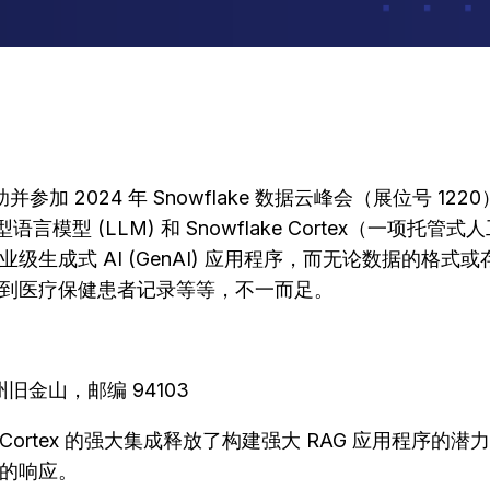
并参加 2024 年 Snowflake 数据云峰会（展位号 1
ic 大型语言模型 (LLM) 和 Snowflake Cortex（一
生成式 AI (GenAI) 应用程序，而无论数据的格
再到医疗保健患者记录等等，不一而足。
旧金山，邮编 94103
rctic 和 Cortex 的强大集成释放了构建强大 RAG 应用
联的响应。