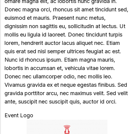
ornare magna elit, ac lobortis nunc gravida in.
Donec magna orci, rhoncus sit amet tincidunt sed,
euismod et mauris. Praesent nunc metus,
dignissim non sagittis eu, sollicitudin at lectus. Ut
mollis eu ligula id laoreet. Donec tincidunt turpis
lorem, hendrerit auctor lacus aliquet nec. Etiam
quis erat sed nisl semper ultrices feugiat ac est.
Nunc id rhoncus ipsum. Etiam magna mauris,
lobortis in accumsan et, vehicula vitae lorem.
Donec nec ullamcorper odio, nec mollis leo.
Vivamus gravida ex et neque egestas finibus. Sed
gravida porttitor arcu, nec maximus velit. Sed velit
ante, suscipit nec suscipit quis, auctor id orci.
Event Logo